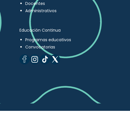
Docentes
Administrativos
Educación Continua
Programas educativos
Convocatorias