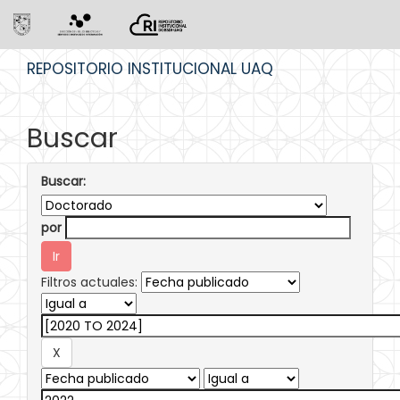
Skip
REPOSITORIO INSTITUCIONAL UAQ
navigation
Buscar
Buscar:
por
Filtros actuales: