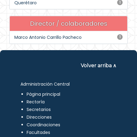
Querétaro
1
Director / colaboradores
Marco Antonio Carrillo Pacheco
1
Volver arriba ∧
Administración Central
Página principal
Rectoría
Secretarios
Direcciones
Coordinaciones
Facultades