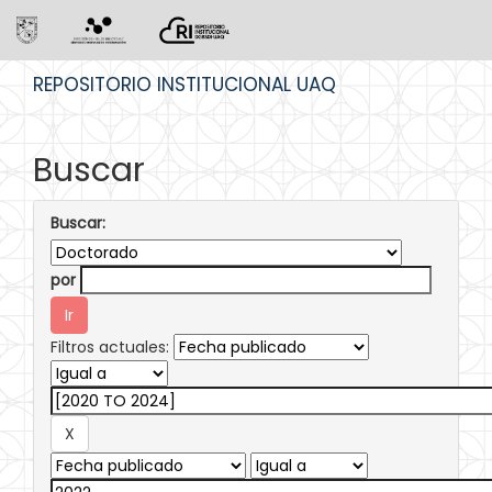
Skip
REPOSITORIO INSTITUCIONAL UAQ
navigation
Buscar
Buscar:
por
Filtros actuales: