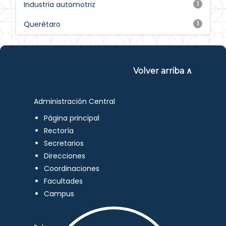
Industria automotriz
1
Querétaro
1
Volver arriba ∧
Administración Central
Página principal
Rectoría
Secretarios
Direcciones
Coordinaciones
Facultades
Campus