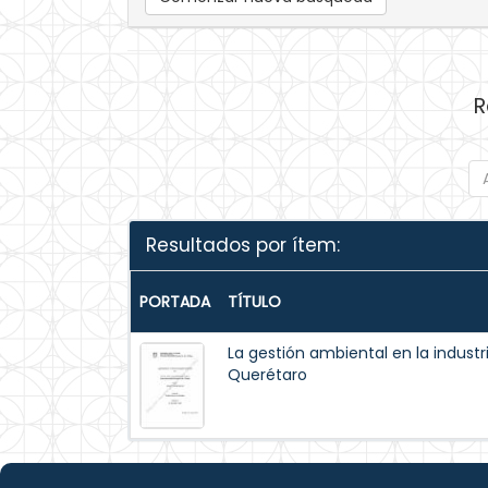
R
Resultados por ítem:
PORTADA
TÍTULO
La gestión ambiental en la indust
Querétaro