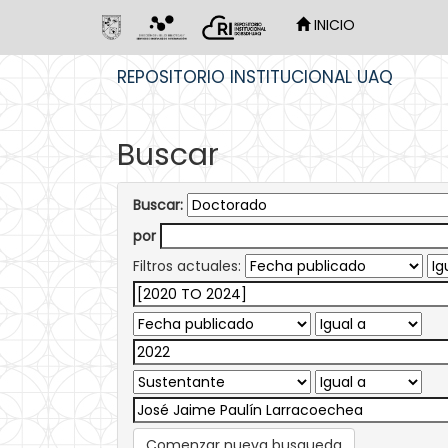
INICIO
Skip
REPOSITORIO INSTITUCIONAL UAQ
navigation
Buscar
Buscar:
por
Filtros actuales:
Comenzar nueva busqueda