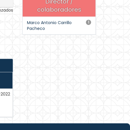
Director /
colaboradores
anzados
Marco Antonio Carrillo
1
Pacheco
-2022