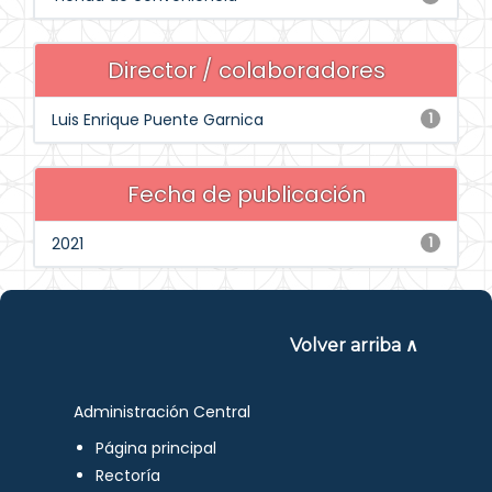
Director / colaboradores
Luis Enrique Puente Garnica
1
Fecha de publicación
2021
1
Volver arriba ∧
Administración Central
Página principal
Rectoría