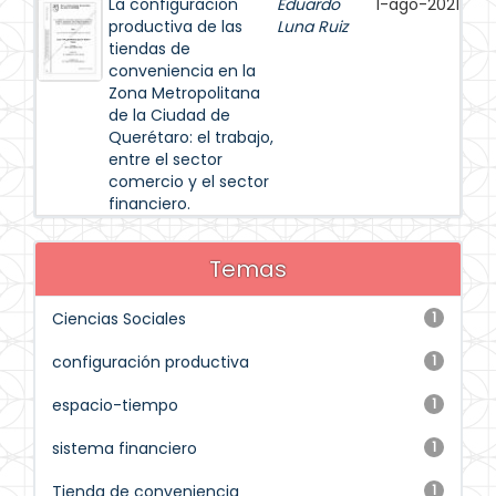
La configuración
Eduardo
1-ago-2021
productiva de las
Luna Ruiz
tiendas de
conveniencia en la
Zona Metropolitana
de la Ciudad de
Querétaro: el trabajo,
entre el sector
comercio y el sector
financiero.
Temas
Ciencias Sociales
1
configuración productiva
1
espacio-tiempo
1
sistema financiero
1
Tienda de conveniencia
1