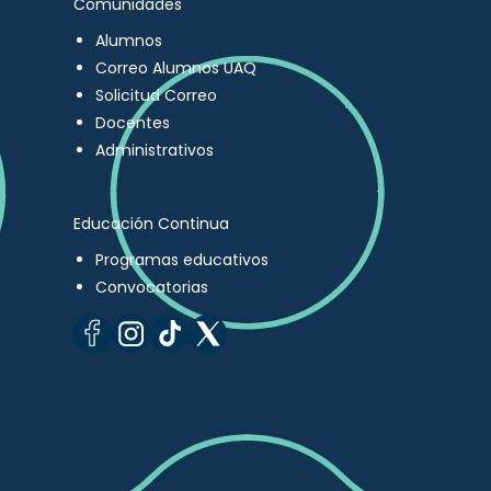
Comunidades
Alumnos
Correo Alumnos UAQ
Solicitud Correo
Docentes
Administrativos
Educación Continua
Programas educativos
Convocatorias