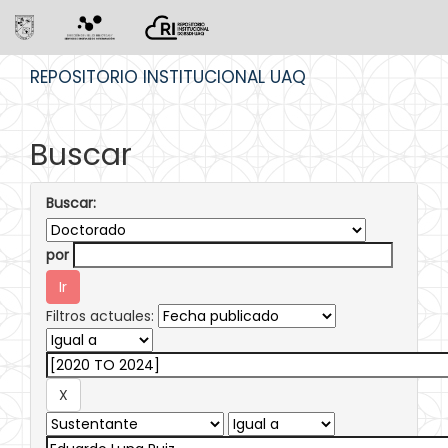
Skip
REPOSITORIO INSTITUCIONAL UAQ
navigation
Buscar
Buscar:
por
Filtros actuales: