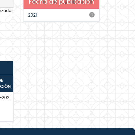
Fecha de publicación
anzados
2021
1
DE
ACIÓN
-2021