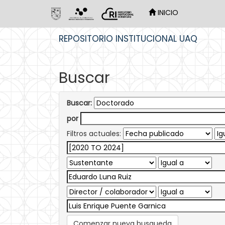
INICIO
Skip
REPOSITORIO INSTITUCIONAL UAQ
navigation
Buscar
Buscar:
por
Filtros actuales:
Comenzar nueva busqueda