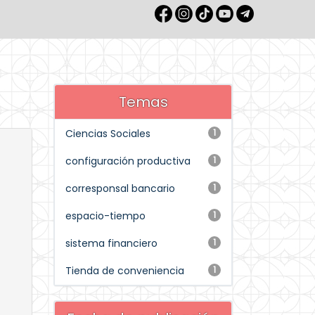
Temas
Ciencias Sociales
1
configuración productiva
1
corresponsal bancario
1
espacio-tiempo
1
sistema financiero
1
Tienda de conveniencia
1