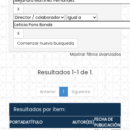
Comenzar nueva busqueda
Mostrar filtros avanzados
Resultados 1-1 de 1.
Anterior
1
Siguiente
Resultados por ítem:
FECHA DE
PORTADA
TÍTULO
AUTOR(ES)
PUBLICACIÓN