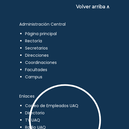
Volver arriba ∧
Administración Central
Página principal
Rectoría
Secretarios
Direcciones
Coordinaciones
Facultades
Campus
Enlaces
Correo de Empleados UAQ
Directorio
TV UAQ
Radio UAQ