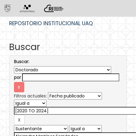
Skip
REPOSITORIO INSTITUCIONAL UAQ
navigation
Buscar
Buscar:
por
Filtros actuales: