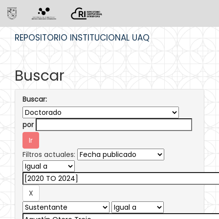
Skip
REPOSITORIO INSTITUCIONAL UAQ
navigation
Buscar
Buscar:
por
Filtros actuales: