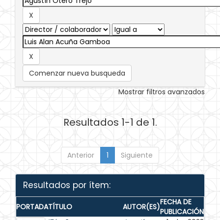
Comenzar nueva busqueda
Mostrar filtros avanzados
Resultados 1-1 de 1.
Anterior
1
Siguiente
Resultados por ítem:
FECHA DE
PORTADA
TÍTULO
AUTOR(ES)
PUBLICACIÓN