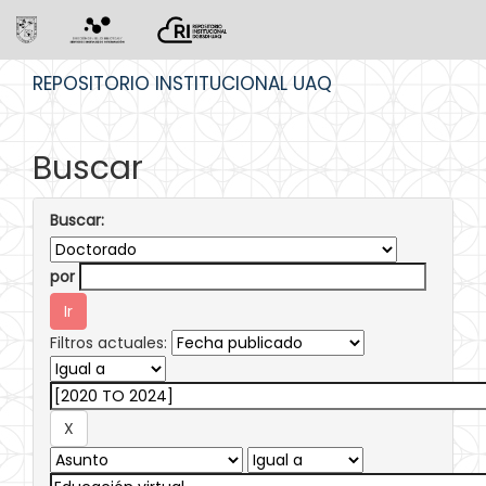
Skip
REPOSITORIO INSTITUCIONAL UAQ
navigation
Buscar
Buscar:
por
Filtros actuales: