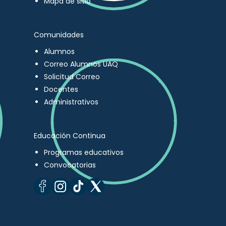
Mapa de sitio
Comunidades
Alumnos
Correo Alumnos UAQ
Solicitud Correo
Docentes
Administrativos
Educación Continua
Programas educativos
Convocatorias