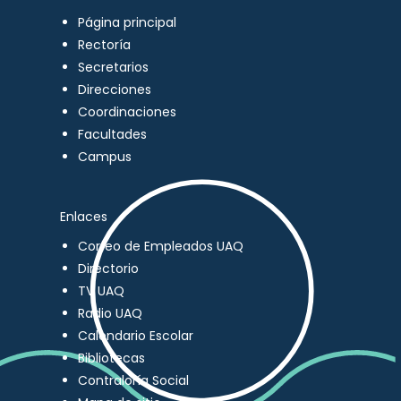
Página principal
Rectoría
Secretarios
Direcciones
Coordinaciones
Facultades
Campus
Enlaces
Correo de Empleados UAQ
Directorio
TV UAQ
Radio UAQ
Calendario Escolar
Bibliotecas
Contraloría Social