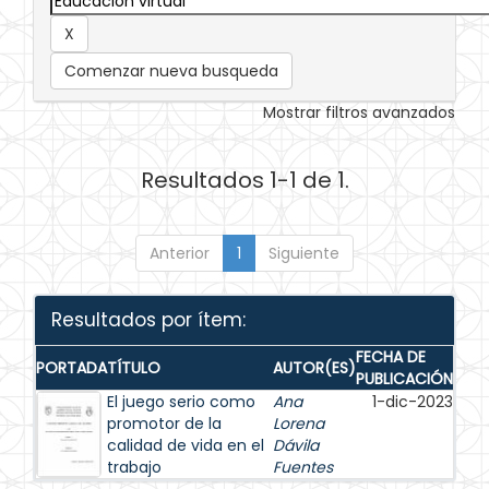
Comenzar nueva busqueda
Mostrar filtros avanzados
Resultados 1-1 de 1.
Anterior
1
Siguiente
Resultados por ítem:
FECHA DE
PORTADA
TÍTULO
AUTOR(ES)
PUBLICACIÓN
El juego serio como
Ana
1-dic-2023
promotor de la
Lorena
calidad de vida en el
Dávila
trabajo
Fuentes