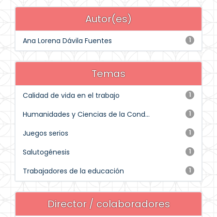
Autor(es)
Ana Lorena Dávila Fuentes
1
Temas
Calidad de vida en el trabajo
1
Humanidades y Ciencias de la Cond...
1
Juegos serios
1
Salutogénesis
1
Trabajadores de la educación
1
Director / colaboradores