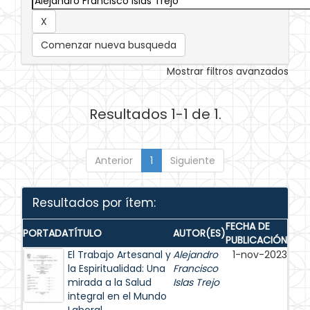
Comenzar nueva busqueda
Mostrar filtros avanzados
Resultados 1-1 de 1.
Anterior
1
Siguiente
Resultados por ítem:
FECHA DE
PORTADA
TÍTULO
AUTOR(ES)
PUBLICACIÓN
El Trabajo Artesanal y
Alejandro
1-nov-2023
la Espiritualidad: Una
Francisco
mirada a la Salud
Islas Trejo
integral en el Mundo