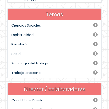
Laboral
Temas
Ciencias Sociales
1
Espiritualidad
1
Psicología
1
Salud
1
Sociología del trabajo
1
Trabajo Artesanal
1
Director / colaboradores
Candi Uribe Pineda
1