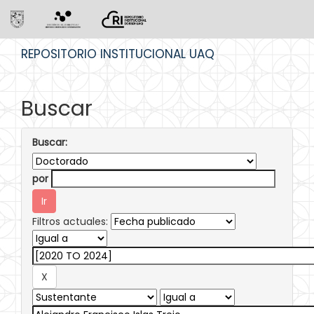
Skip
REPOSITORIO INSTITUCIONAL UAQ
navigation
Buscar
Buscar:
por
Filtros actuales: