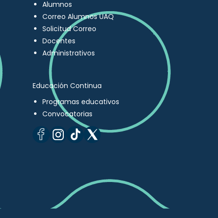
Alumnos
Correo Alumnos UAQ
Solicitud Correo
Docentes
Administrativos
Educación Continua
Programas educativos
Convocatorias