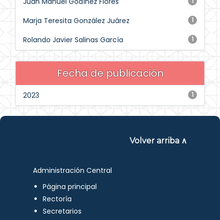
Juan Manuel Godínez Flores
1
Marja Teresita González Juárez
1
Rolando Javier Salinas García
1
Fecha de publicación
2023
1
Volver arriba ∧
Administración Central
Página principal
Rectoría
Secretarios