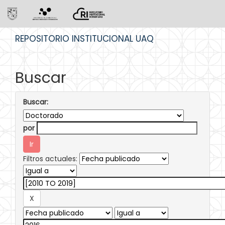
Skip
REPOSITORIO INSTITUCIONAL UAQ
navigation
Buscar
Buscar:
por
Filtros actuales: