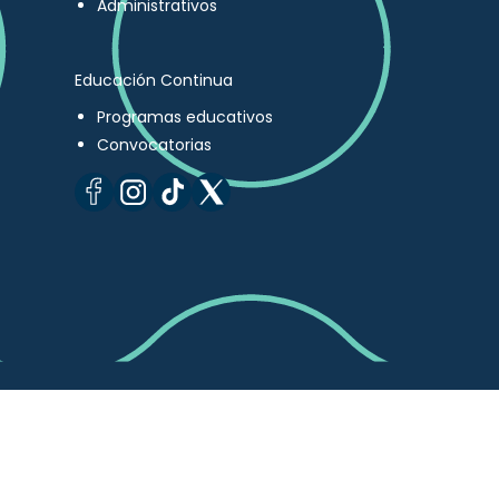
Administrativos
Educación Continua
Programas educativos
Convocatorias