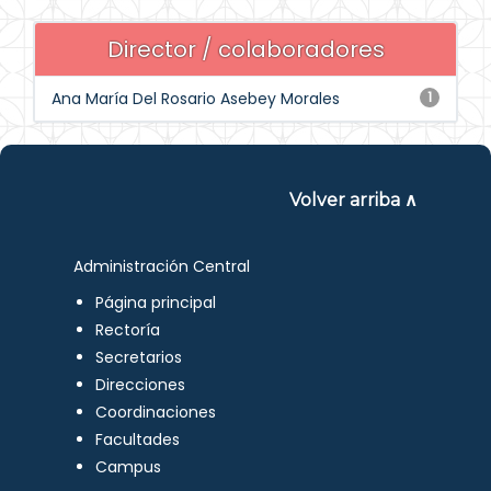
Director / colaboradores
Ana María Del Rosario Asebey Morales
1
Volver arriba ∧
Administración Central
Página principal
Rectoría
Secretarios
Direcciones
Coordinaciones
Facultades
Campus