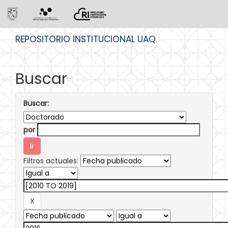
Skip
REPOSITORIO INSTITUCIONAL UAQ
navigation
Buscar
Buscar:
por
Filtros actuales: