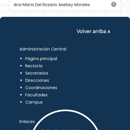
Ana María Del Rosario Asebey Morales
1
Volver arriba ∧
Administración Central
Página principal
Rectoría
Secretarios
Direcciones
Coordinaciones
Facultades
Campus
Enlaces