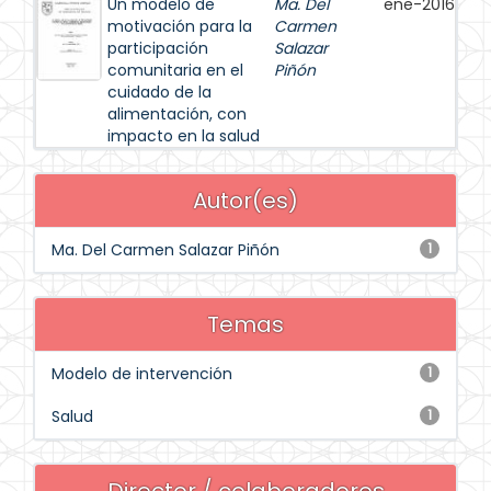
Un modelo de
Ma. Del
ene-2016
motivación para la
Carmen
participación
Salazar
comunitaria en el
Piñón
cuidado de la
alimentación, con
impacto en la salud
Autor(es)
Ma. Del Carmen Salazar Piñón
1
Temas
Modelo de intervención
1
Salud
1