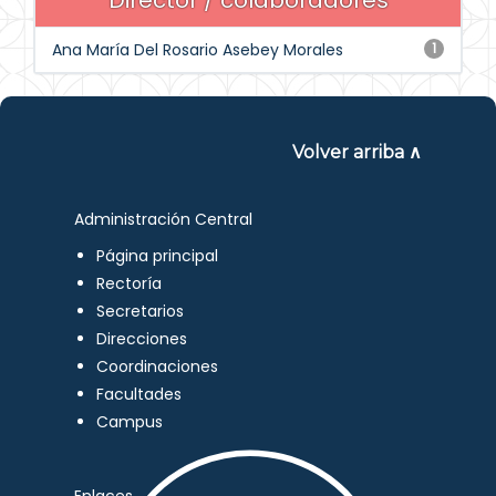
Director / colaboradores
Ana María Del Rosario Asebey Morales
1
Volver arriba ∧
Administración Central
Página principal
Rectoría
Secretarios
Direcciones
Coordinaciones
Facultades
Campus