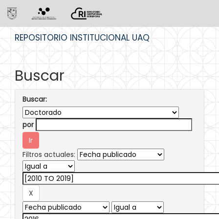
Skip
REPOSITORIO INSTITUCIONAL UAQ
navigation
Buscar
Buscar:
por
Filtros actuales: