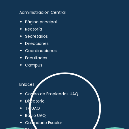
Administración Central
Página principal
Rectoría
Secretarios
Direcciones
Coordinaciones
Facultades
Campus
Enlaces
Correo de Empleados UAQ
Directorio
TV UAQ
Radio UAQ
Calendario Escolar