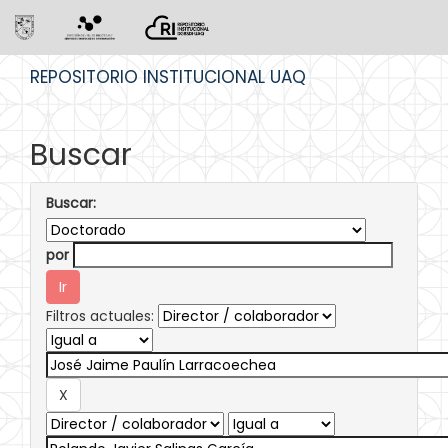
Skip
REPOSITORIO INSTITUCIONAL UAQ
navigation
Buscar
Buscar:
por
Filtros actuales: