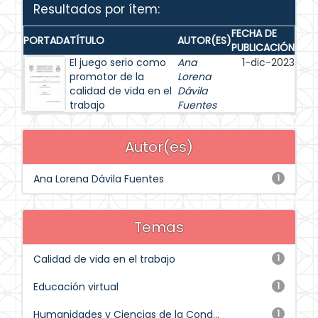
Resultados por ítem:
FECHA DE
PORTADA
TÍTULO
AUTOR(ES)
PUBLICACIÓN
El juego serio como
Ana
1-dic-2023
promotor de la
Lorena
calidad de vida en el
Dávila
trabajo
Fuentes
Autor(es)
Ana Lorena Dávila Fuentes
1
Temas
Calidad de vida en el trabajo
1
Educación virtual
1
Humanidades y Ciencias de la Cond...
1