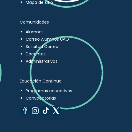
Mapa de sitio
Comunidades
Alumnos
Correo Alumnos UAQ
Solicitud Correo
Docentes
Administrativos
Educación Continua
Programas educativos
Convocatorias