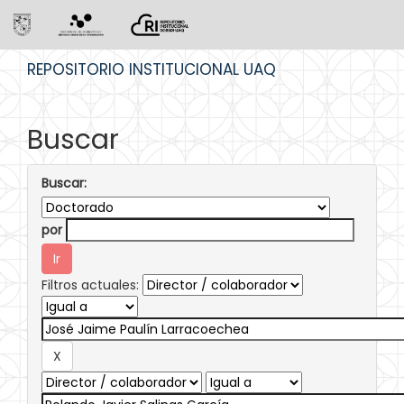
Skip
REPOSITORIO INSTITUCIONAL UAQ
navigation
Buscar
Buscar:
por
Filtros actuales: