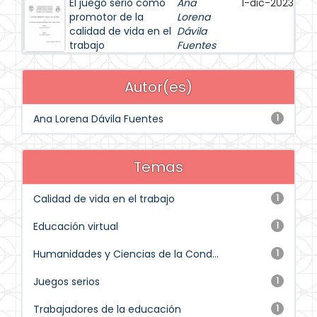
El juego serio como
Ana
1-dic-2023
promotor de la
Lorena
calidad de vida en el
Dávila
trabajo
Fuentes
Autor(es)
Ana Lorena Dávila Fuentes
1
Temas
Calidad de vida en el trabajo
1
Educación virtual
1
Humanidades y Ciencias de la Cond...
1
Juegos serios
1
Trabajadores de la educación
1