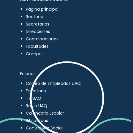
Página principal
Rectoría
Secretarios
Direcciones
Coordinaciones
Facultades
Campus
Enlaces
Correo de Empleados UAQ
Directorio
TV UAQ
Radio UAQ
Calendario Escolar
Bibliotecas
Contraloría Social