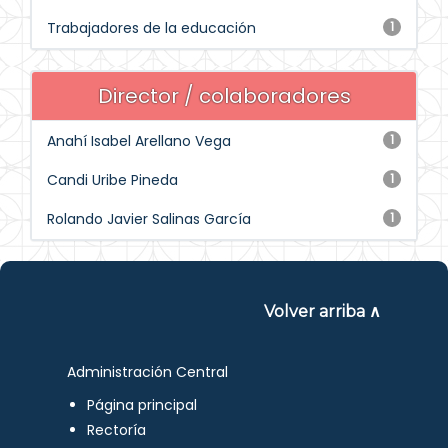
Trabajadores de la educación
1
Director / colaboradores
Anahí Isabel Arellano Vega
1
Candi Uribe Pineda
1
Rolando Javier Salinas García
1
Volver arriba ∧
Administración Central
Página principal
Rectoría