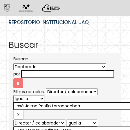
Skip
REPOSITORIO INSTITUCIONAL UAQ
navigation
Buscar
Buscar:
por
Filtros actuales: