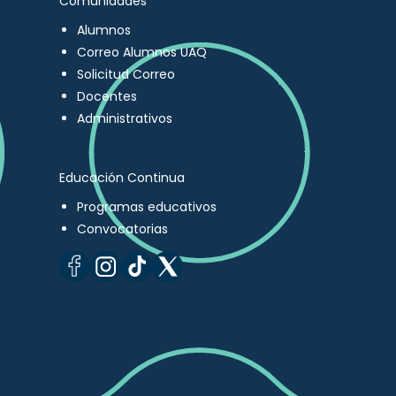
Comunidades
Alumnos
Correo Alumnos UAQ
Solicitud Correo
Docentes
Administrativos
Educación Continua
Programas educativos
Convocatorias