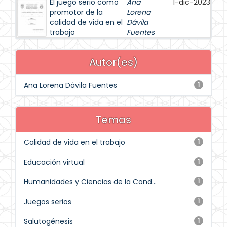
El juego serio como
Ana
1-dic-2023
promotor de la
Lorena
calidad de vida en el
Dávila
trabajo
Fuentes
Autor(es)
Ana Lorena Dávila Fuentes
1
Temas
Calidad de vida en el trabajo
1
Educación virtual
1
Humanidades y Ciencias de la Cond...
1
Juegos serios
1
Salutogénesis
1