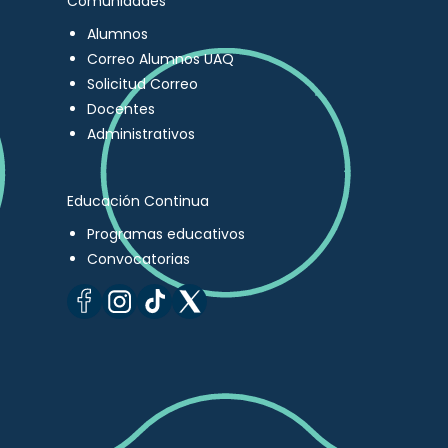
Comunidades
Alumnos
Correo Alumnos UAQ
Solicitud Correo
Docentes
Administrativos
Educación Continua
Programas educativos
Convocatorias