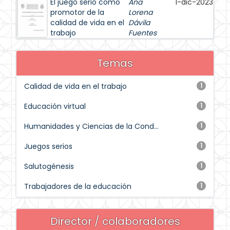
El juego serio como
Ana
1-dic-2023
promotor de la
Lorena
calidad de vida en el
Dávila
trabajo
Fuentes
Temas
Calidad de vida en el trabajo
1
Educación virtual
1
Humanidades y Ciencias de la Cond...
1
Juegos serios
1
Salutogénesis
1
Trabajadores de la educación
1
Director / colaboradores