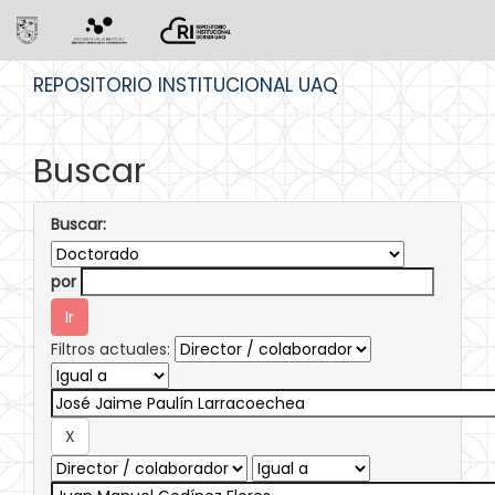
Skip
REPOSITORIO INSTITUCIONAL UAQ
navigation
Buscar
Buscar:
por
Filtros actuales: