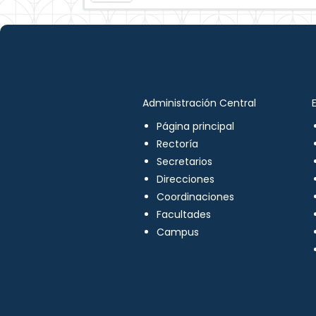
Administración Central
Página principal
Rectoría
Secretarios
Direcciones
Coordinaciones
Facultades
Campus