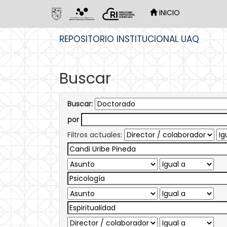
INICIO
Skip
REPOSITORIO INSTITUCIONAL UAQ
navigation
Buscar
Buscar:
por
Filtros actuales: