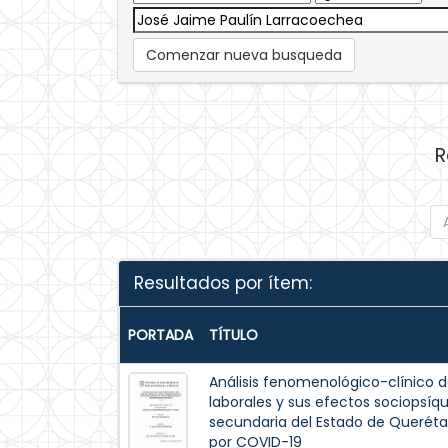
Comenzar nueva busqueda
R
Resultados por ítem:
PORTADA
TÍTULO
Análisis fenomenológico-clínico d
laborales y sus efectos sociopsíqu
secundaria del Estado de Queréta
por COVID-19