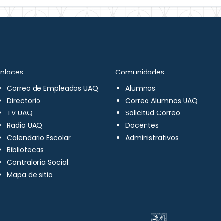
Enlaces
Comunidades
Correo de Empleados UAQ
Alumnos
Directorio
Correo Alumnos UAQ
TV UAQ
Solicitud Correo
Radio UAQ
Docentes
Calendario Escolar
Administrativos
Bibliotecas
Contraloría Social
Mapa de sitio