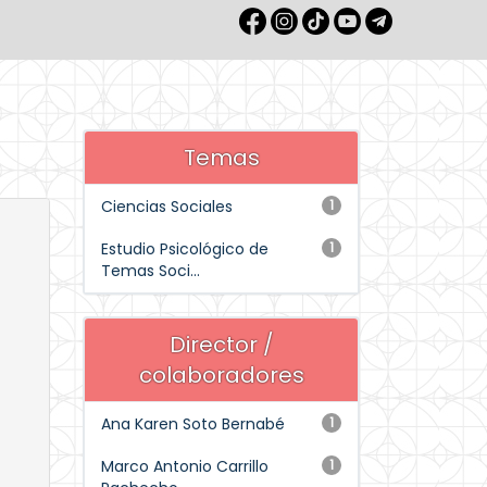
Temas
Ciencias Sociales
1
Estudio Psicológico de
1
Temas Soci...
Director /
colaboradores
Ana Karen Soto Bernabé
1
Marco Antonio Carrillo
1