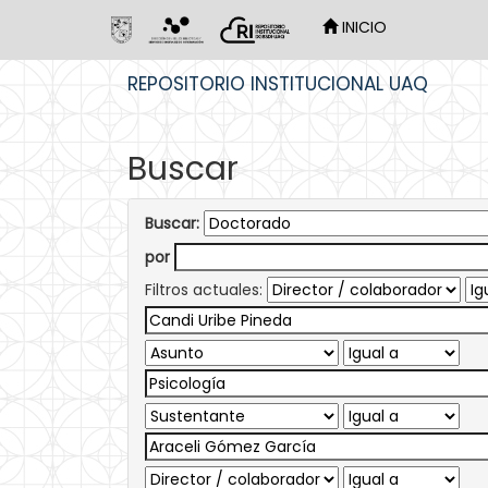
INICIO
Skip
REPOSITORIO INSTITUCIONAL UAQ
navigation
Buscar
Buscar:
por
Filtros actuales: