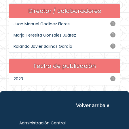
Director / colaboradores
Juan Manuel Godínez Flores
1
Marja Teresita González Juárez
1
Rolando Javier Salinas García
1
Fecha de publicación
2023
1
Volver arriba ∧
Administración Central