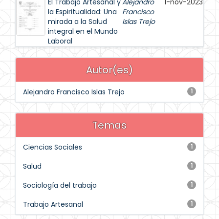
El Trabajo Artesanal y
Alejandro
1-nov-2023
la Espiritualidad: Una
Francisco
mirada a la Salud
Islas Trejo
integral en el Mundo
Laboral
Autor(es)
Alejandro Francisco Islas Trejo
1
Temas
Ciencias Sociales
1
Salud
1
Sociología del trabajo
1
Trabajo Artesanal
1