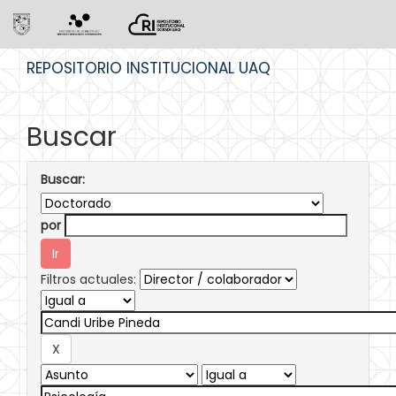
Skip
REPOSITORIO INSTITUCIONAL UAQ
navigation
Buscar
Buscar:
por
Filtros actuales: