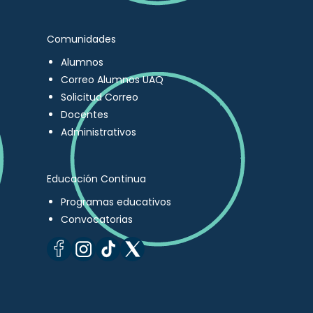
Comunidades
Alumnos
Correo Alumnos UAQ
Solicitud Correo
Docentes
Administrativos
Educación Continua
Programas educativos
Convocatorias