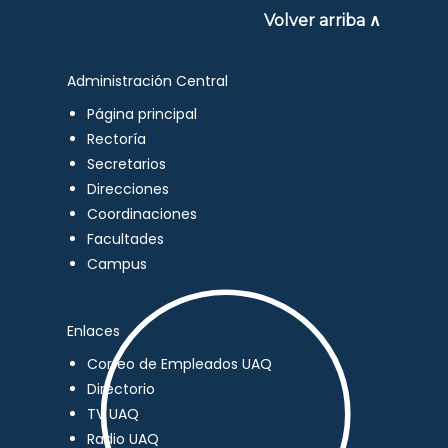
Volver arriba ∧
Administración Central
Página principal
Rectoría
Secretarios
Direcciones
Coordinaciones
Facultades
Campus
Enlaces
Correo de Empleados UAQ
Directorio
TV UAQ
Radio UAQ