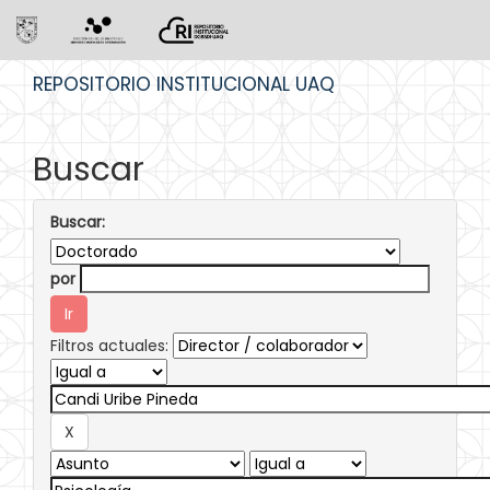
Skip
REPOSITORIO INSTITUCIONAL UAQ
navigation
Buscar
Buscar:
por
Filtros actuales: