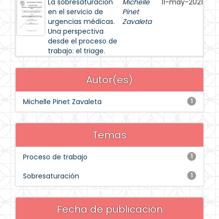
La sobresaturación
Michelle
11-may-2021
en el servicio de
Pinet
urgencias médicas.
Zavaleta
Una perspectiva
desde el proceso de
trabajo: el triage.
Autor(es)
Michelle Pinet Zavaleta
1
Temas
Proceso de trabajo
1
Sobresaturación
1
Fecha de publicación