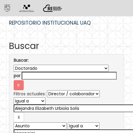
Skip
REPOSITORIO INSTITUCIONAL UAQ
navigation
Buscar
Buscar:
por
Filtros actuales: