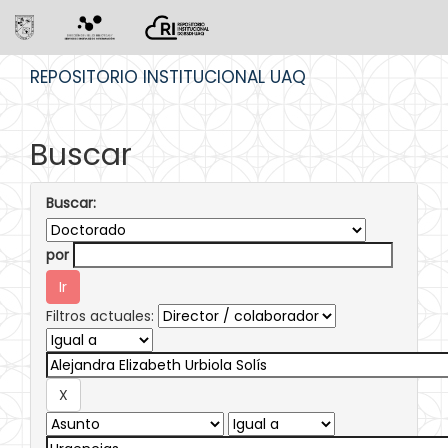
Skip
REPOSITORIO INSTITUCIONAL UAQ
navigation
Buscar
Buscar:
por
Filtros actuales: