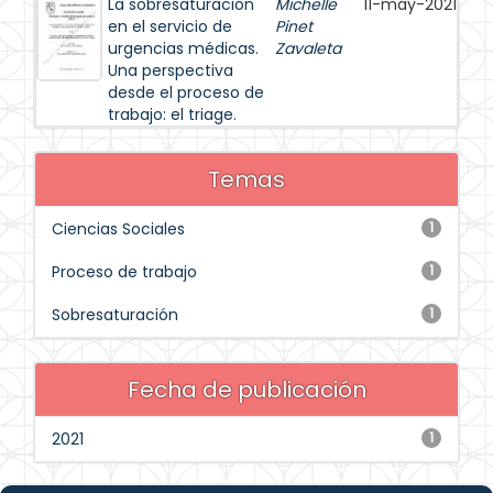
La sobresaturación
Michelle
11-may-2021
en el servicio de
Pinet
urgencias médicas.
Zavaleta
Una perspectiva
desde el proceso de
trabajo: el triage.
Temas
Ciencias Sociales
1
Proceso de trabajo
1
Sobresaturación
1
Fecha de publicación
2021
1