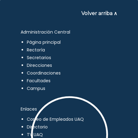
Volver arriba ∧
Administración Central
Página principal
Rectoría
Secretarios
Direcciones
Coordinaciones
Facultades
Campus
Enlaces
Correo de Empleados UAQ
Directorio
TV UAQ