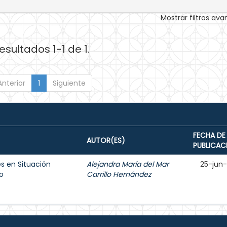
Mostrar filtros av
esultados 1-1 de 1.
Anterior
1
Siguiente
FECHA DE
AUTOR(ES)
PUBLICAC
s en Situación
Alejandra María del Mar
25-jun
o
Carrillo Hernández