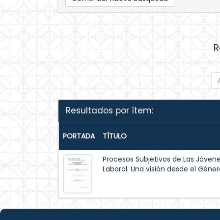
R
Resultados por ítem:
PORTADA
TÍTULO
Procesos Subjetivos de Las Jóvene
Laboral. Una visión desde el Géner