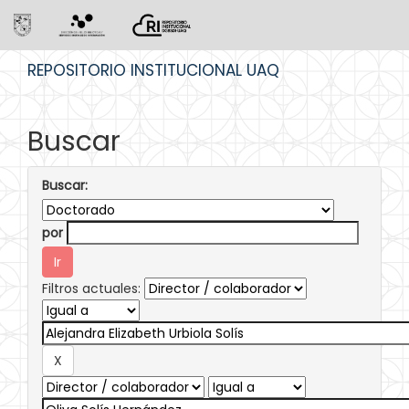
Skip
REPOSITORIO INSTITUCIONAL UAQ
navigation
Buscar
Buscar:
por
Filtros actuales: