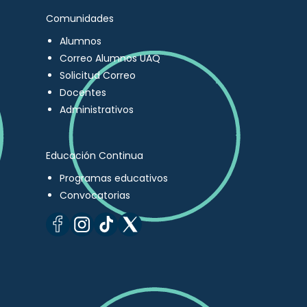
Comunidades
Alumnos
Correo Alumnos UAQ
Solicitud Correo
Docentes
Administrativos
Educación Continua
Programas educativos
Convocatorias