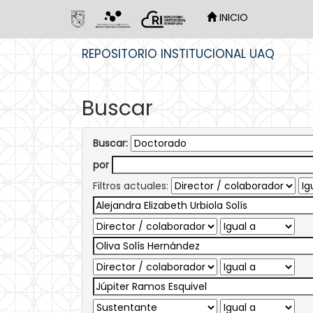
INICIO
Skip
REPOSITORIO INSTITUCIONAL UAQ
navigation
Buscar
Buscar:
por
Filtros actuales: