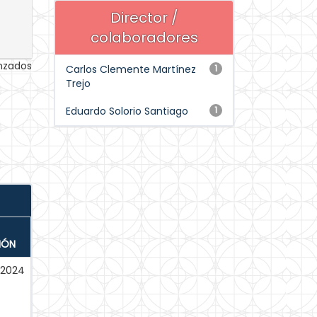
Director /
colaboradores
anzados
Carlos Clemente Martínez
1
Trejo
Eduardo Solorio Santiago
1
IÓN
-2024