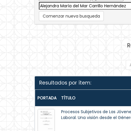
Comenzar nueva busqueda
R
Resultados por ítem:
PORTADA
TÍTULO
Procesos Subjetivos de Las Jóvene
Laboral. Una visión desde el Géner