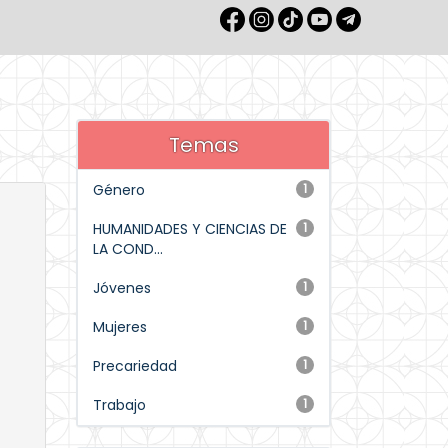
Temas
Género
1
HUMANIDADES Y CIENCIAS DE
1
LA COND...
Jóvenes
1
Mujeres
1
Precariedad
1
Trabajo
1