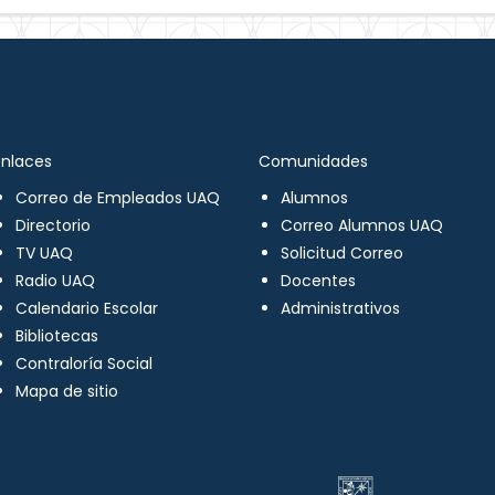
Enlaces
Comunidades
Correo de Empleados UAQ
Alumnos
Directorio
Correo Alumnos UAQ
TV UAQ
Solicitud Correo
Radio UAQ
Docentes
Calendario Escolar
Administrativos
Bibliotecas
Contraloría Social
Mapa de sitio