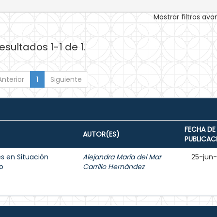
Mostrar filtros av
esultados 1-1 de 1.
Anterior
1
Siguiente
FECHA DE
AUTOR(ES)
PUBLICAC
s en Situación
Alejandra María del Mar
25-jun
o
Carrillo Hernández