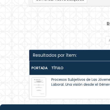
R
Resultados por ítem:
PORTADA
TÍTULO
Procesos Subjetivos de Las Jóvene
Laboral. Una visión desde el Géner