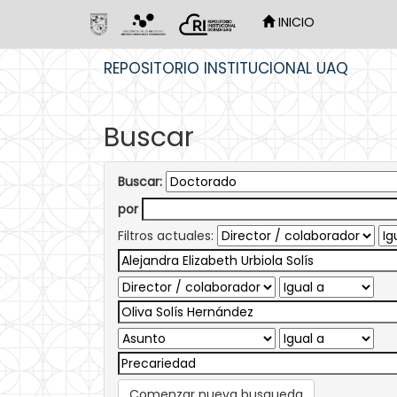
INICIO
Skip
REPOSITORIO INSTITUCIONAL UAQ
navigation
Buscar
Buscar:
por
Filtros actuales:
Comenzar nueva busqueda