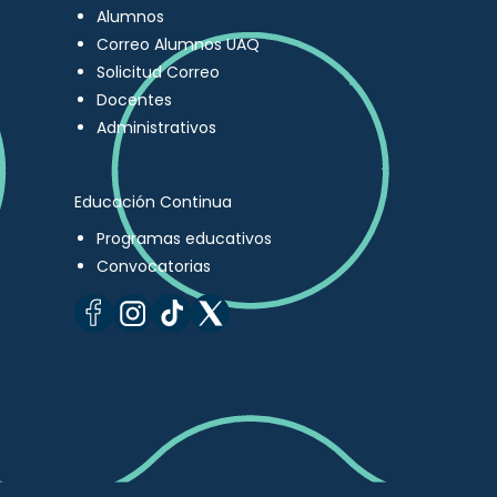
Alumnos
Correo Alumnos UAQ
Solicitud Correo
Docentes
Administrativos
Educación Continua
Programas educativos
Convocatorias