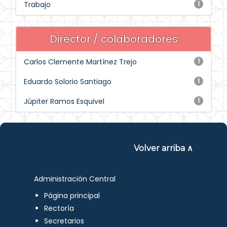
Trabajo
1
Director / colaboradores
Carlos Clemente Martínez Trejo
1
Eduardo Solorio Santiago
1
Júpiter Ramos Esquivel
1
Volver arriba ∧
Administración Central
Página principal
Rectoría
Secretarios