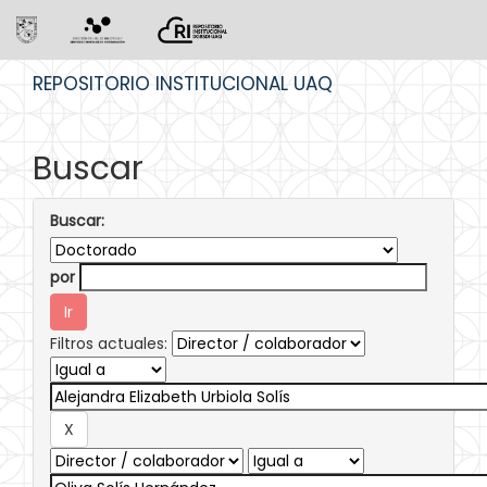
Skip
REPOSITORIO INSTITUCIONAL UAQ
navigation
Buscar
Buscar:
por
Filtros actuales: