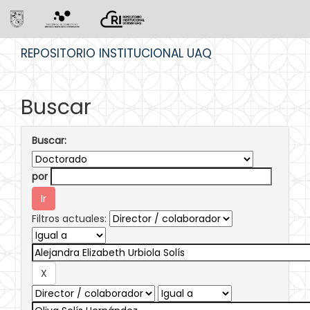
Skip
REPOSITORIO INSTITUCIONAL UAQ
navigation
Buscar
Buscar:
por
Filtros actuales: