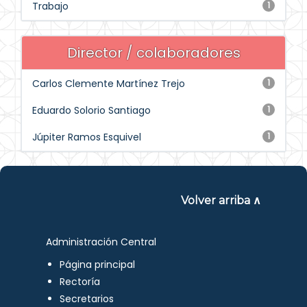
Trabajo
1
Director / colaboradores
Carlos Clemente Martínez Trejo
1
Eduardo Solorio Santiago
1
Júpiter Ramos Esquivel
1
Volver arriba ∧
Administración Central
Página principal
Rectoría
Secretarios