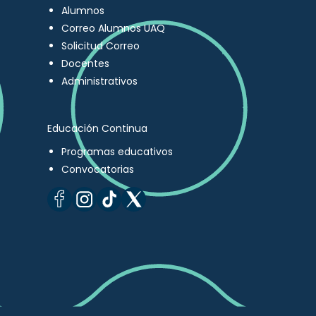
Alumnos
Correo Alumnos UAQ
Solicitud Correo
Docentes
Administrativos
Educación Continua
Programas educativos
Convocatorias