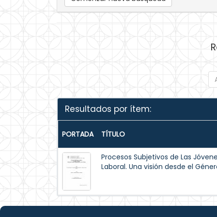
R
Resultados por ítem:
PORTADA
TÍTULO
Procesos Subjetivos de Las Jóvene
Laboral. Una visión desde el Géner