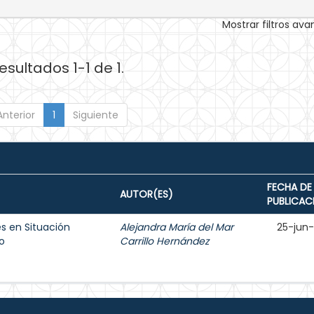
Mostrar filtros av
esultados 1-1 de 1.
Anterior
1
Siguiente
FECHA DE
AUTOR(ES)
PUBLICAC
s en Situación
Alejandra María del Mar
25-jun
o
Carrillo Hernández