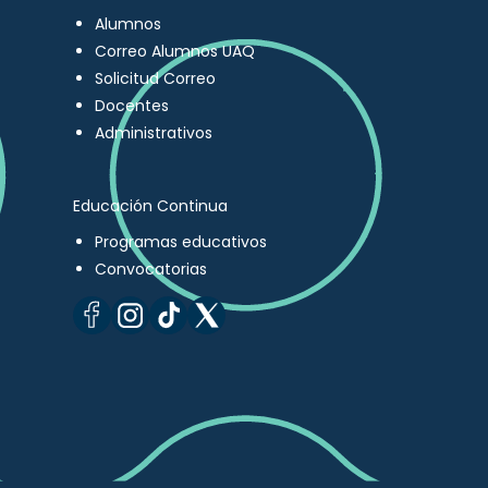
Alumnos
Correo Alumnos UAQ
Solicitud Correo
Docentes
Administrativos
Educación Continua
Programas educativos
Convocatorias