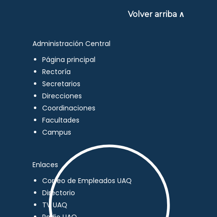
Volver arriba ∧
Administración Central
Página principal
Rectoría
Secretarios
Direcciones
Coordinaciones
Facultades
Campus
Enlaces
Correo de Empleados UAQ
Directorio
TV UAQ