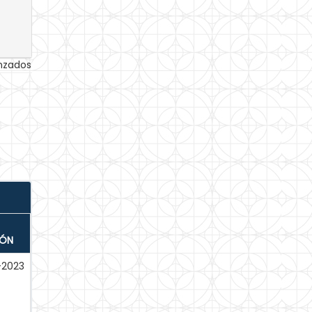
anzados
IÓN
-2023