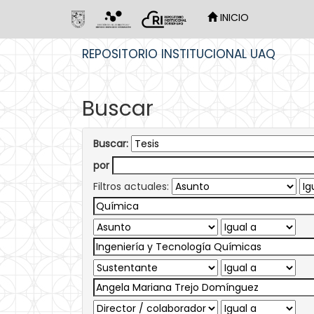
INICIO
Skip
REPOSITORIO INSTITUCIONAL UAQ
navigation
Buscar
Buscar:
por
Filtros actuales: