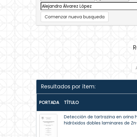
Comenzar nueva busqueda
R
Resultados por ítem:
PORTADA
TÍTULO
Detección de tartrazina en orin
hidróxidos dobles laminares de Zn