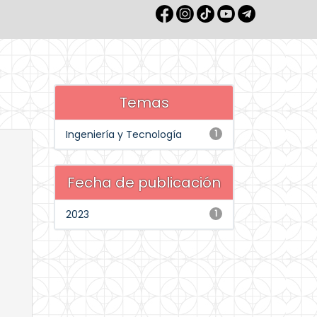
Temas
Ingeniería y Tecnología
1
Fecha de publicación
2023
1