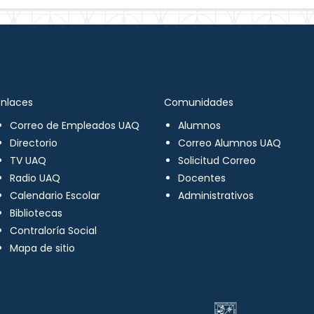
Enlaces
Comunidades
Correo de Empleados UAQ
Alumnos
Directorio
Correo Alumnos UAQ
TV UAQ
Solicitud Correo
Radio UAQ
Docentes
Calendario Escolar
Administrativos
Bibliotecas
Contraloría Social
Mapa de sitio