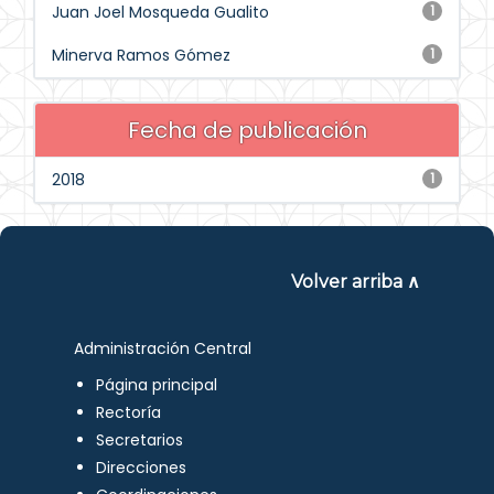
Juan Joel Mosqueda Gualito
1
Minerva Ramos Gómez
1
Fecha de publicación
2018
1
Volver arriba ∧
Administración Central
Página principal
Rectoría
Secretarios
Direcciones