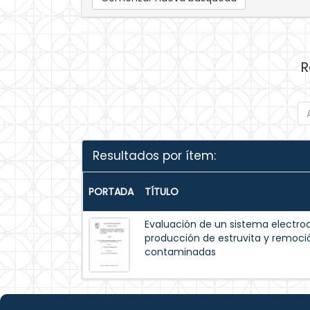
R
Resultados por ítem:
PORTADA
TÍTULO
Evaluación de un sistema electroq
producción de estruvita y remoci
contaminadas