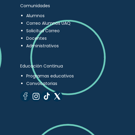
Comunidades
Alumnos
Correo Alumnos UAQ
Solicitud Correo
Docentes
Administrativos
Educación Continua
Programas educativos
Convocatorias