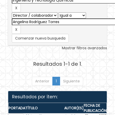
Comenzar nueva busqueda
Mostrar filtros avanzados
Resultados 1-1 de 1.
Anterior
1
Siguiente
Resultados por ítem:
FECHA DE
PORTADA
TÍTULO
AUTOR(ES)
PUBLICACIÓN