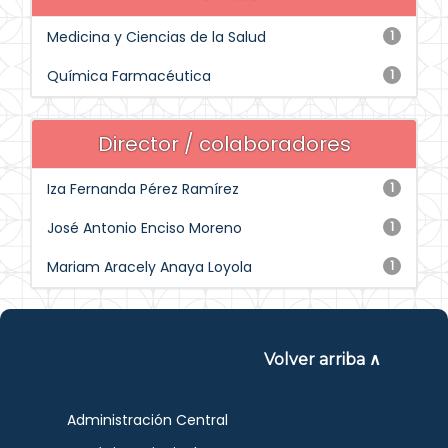
Medicina y Ciencias de la Salud
1
Química Farmacéutica
1
Director / colaboradores
Iza Fernanda Pérez Ramírez
1
José Antonio Enciso Moreno
1
Mariam Aracely Anaya Loyola
1
Volver arriba ∧
Administración Central