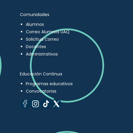
Comunidades
Alumnos
Correo Alumnos UAQ
Solicitud Correo
Docentes
Administrativos
Educación Continua
Programas educativos
Convocatorias