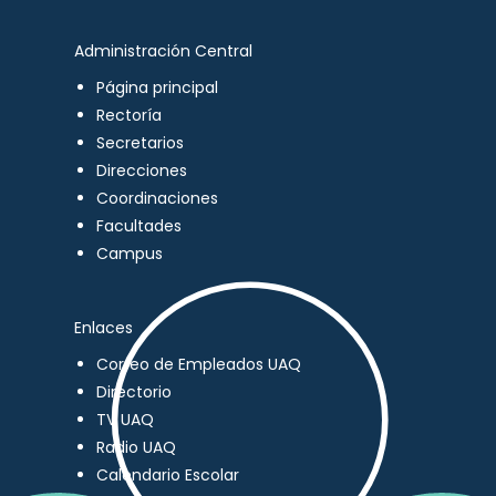
Administración Central
Página principal
Rectoría
Secretarios
Direcciones
Coordinaciones
Facultades
Campus
Enlaces
Correo de Empleados UAQ
Directorio
TV UAQ
Radio UAQ
Calendario Escolar