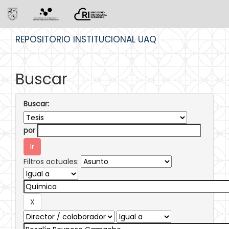
Skip
REPOSITORIO INSTITUCIONAL UAQ
navigation
Buscar
Buscar:
por
Filtros actuales: