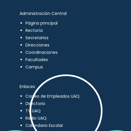
Administración Central
Página principal
Rectoría
Secretarios
Direcciones
Coordinaciones
Facultades
Campus
Enlaces
Correo de Empleados UAQ
Directorio
TV UAQ
Radio UAQ
Calendario Escolar