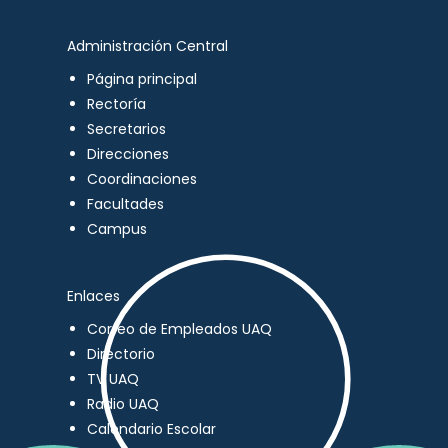
Administración Central
Página principal
Rectoría
Secretarios
Direcciones
Coordinaciones
Facultades
Campus
Enlaces
Correo de Empleados UAQ
Directorio
TV UAQ
Radio UAQ
Calendario Escolar