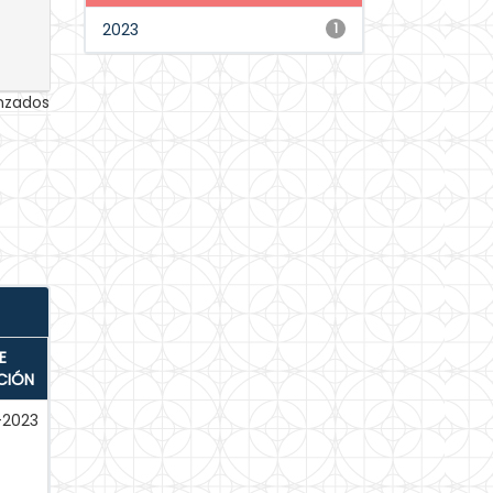
2023
1
anzados
E
CIÓN
-2023