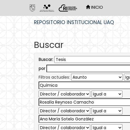
INICIO
Skip
REPOSITORIO INSTITUCIONAL UAQ
navigation
Buscar
Buscar:
por
Filtros actuales: