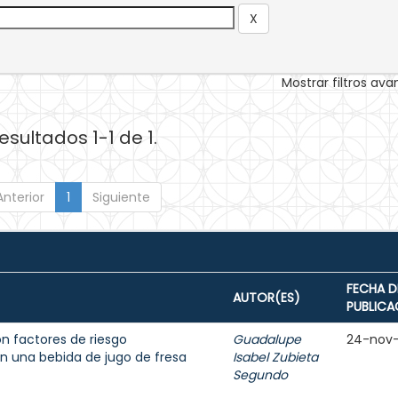
Mostrar filtros av
esultados 1-1 de 1.
Anterior
1
Siguiente
FECHA D
AUTOR(ES)
PUBLICA
n factores de riesgo
Guadalupe
24-nov
n una bebida de jugo de fresa
Isabel Zubieta
Segundo