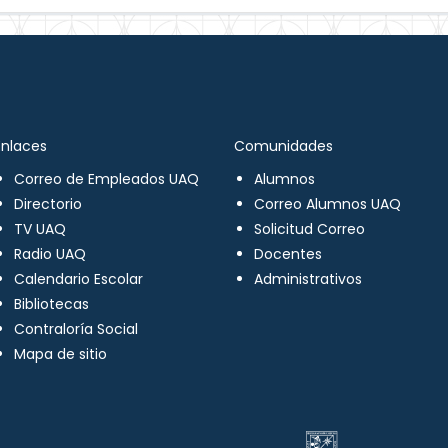
Enlaces
Comunidades
Correo de Empleados UAQ
Alumnos
Directorio
Correo Alumnos UAQ
TV UAQ
Solicitud Correo
Radio UAQ
Docentes
Calendario Escolar
Administrativos
Bibliotecas
Contraloría Social
Mapa de sitio