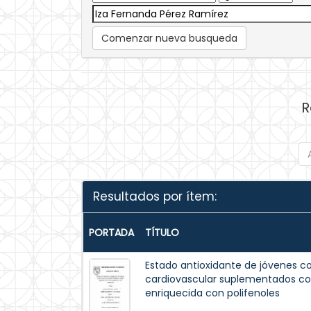
Comenzar nueva busqueda
R
Resultados por ítem:
PORTADA
TÍTULO
Estado antioxidante de jóvenes co
cardiovascular suplementados co
enriquecida con polifenoles