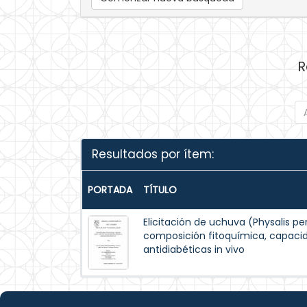
R
Resultados por ítem:
PORTADA
TÍTULO
Elicitación de uchuva (Physalis per
composición fitoquímica, capacid
antidiabéticas in vivo