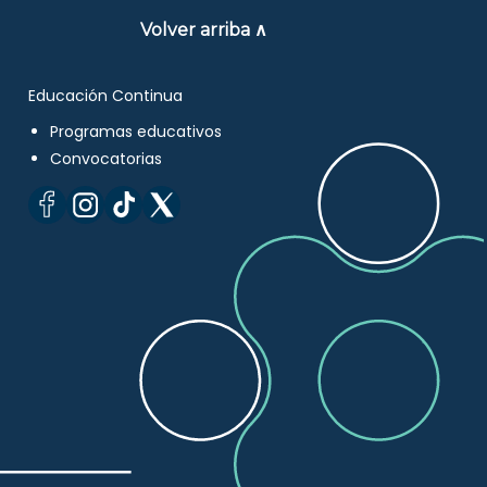
Volver arriba ∧
Educación Continua
Programas educativos
Convocatorias