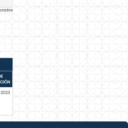
anzados
DE
ACIÓN
-2023