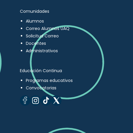
Comunidades
Alumnos
Correo Alumnos UAQ
Solicitud Correo
Docentes
Administrativos
Educación Continua
Programas educativos
Convocatorias