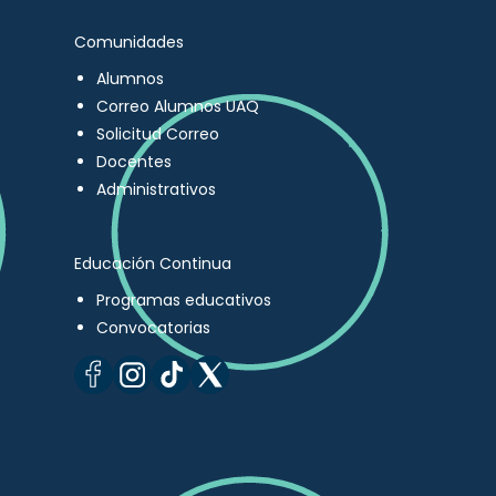
Comunidades
Alumnos
Correo Alumnos UAQ
Solicitud Correo
Docentes
Administrativos
Educación Continua
Programas educativos
Convocatorias