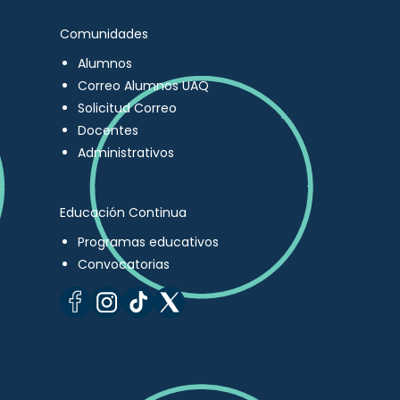
Comunidades
Alumnos
Correo Alumnos UAQ
Solicitud Correo
Docentes
Administrativos
Educación Continua
Programas educativos
Convocatorias