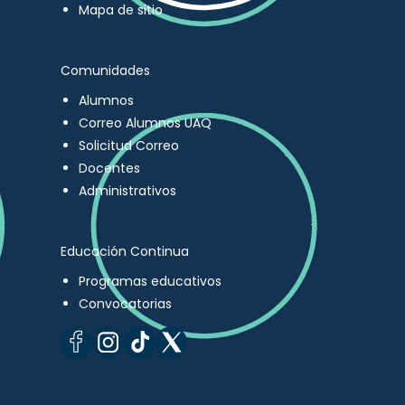
Mapa de sitio
Comunidades
Alumnos
Correo Alumnos UAQ
Solicitud Correo
Docentes
Administrativos
Educación Continua
Programas educativos
Convocatorias