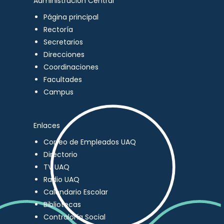
Administración Central
Página principal
Rectoría
Secretarios
Direcciones
Coordinaciones
Facultades
Campus
Enlaces
Correo de Empleados UAQ
Directorio
TV UAQ
Radio UAQ
Calendario Escolar
Bibliotecas
Contraloría Social