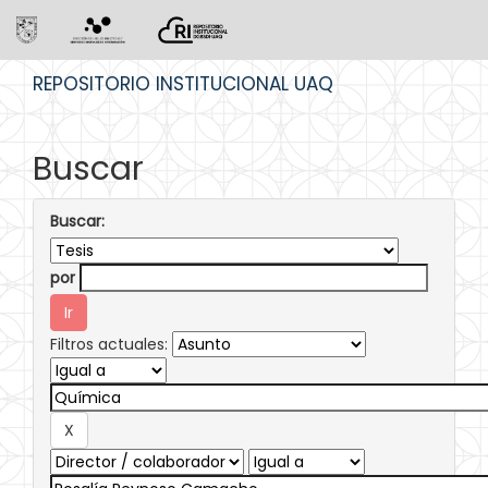
Skip
REPOSITORIO INSTITUCIONAL UAQ
navigation
Buscar
Buscar:
por
Filtros actuales: