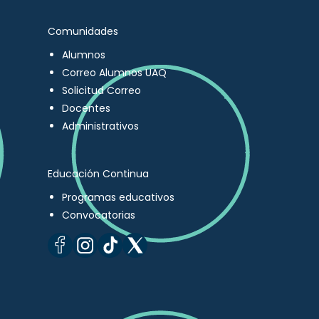
Comunidades
Alumnos
Correo Alumnos UAQ
Solicitud Correo
Docentes
Administrativos
Educación Continua
Programas educativos
Convocatorias