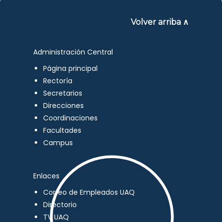
Volver arriba ∧
Administración Central
Página principal
Rectoría
Secretarios
Direcciones
Coordinaciones
Facultades
Campus
Enlaces
Correo de Empleados UAQ
Directorio
TV UAQ