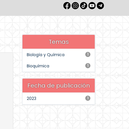
Temas
Biología y Química
1
Bioquímica
1
Fecha de publicación
2023
1