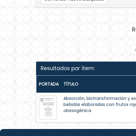
R
Resultados por ítem:
PORTADA
TÍTULO
Absorción, biotransformación y ex
bebidas elaboradas con frutos ro
obesogénica.