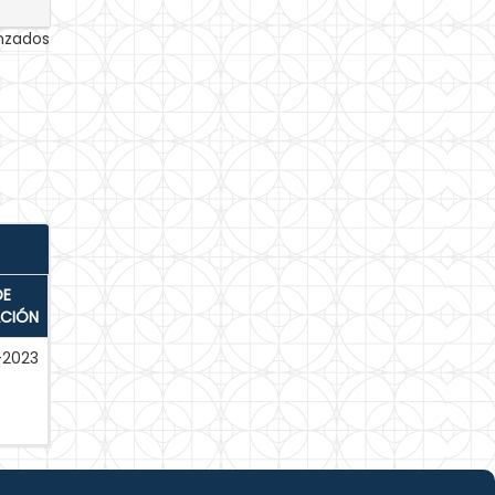
anzados
DE
ACIÓN
-2023