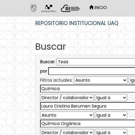
INICIO
Skip
REPOSITORIO INSTITUCIONAL UAQ
navigation
Buscar
Buscar:
por
Filtros actuales: