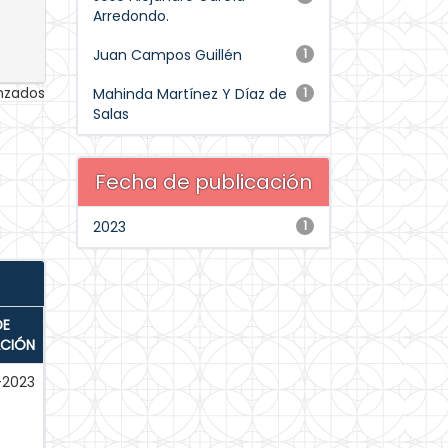
Arredondo.
Juan Campos Guillén
1
anzados
Mahinda Martínez Y Díaz de
1
Salas
Fecha de publicación
2023
1
DE
ACIÓN
-2023