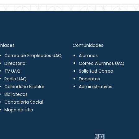
Enlaces
Comunidades
Correo de Empleados UAQ
Alumnos
Directorio
Correo Alumnos UAQ
TV UAQ
Solicitud Correo
Radio UAQ
Docentes
Calendario Escolar
Administrativos
Bibliotecas
Contraloría Social
Mapa de sitio