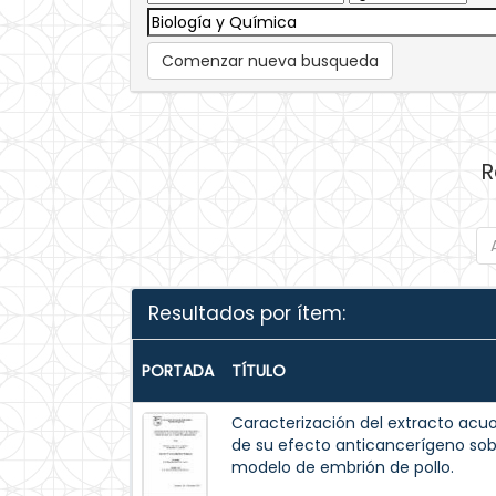
Comenzar nueva busqueda
R
Resultados por ítem:
PORTADA
TÍTULO
Caracterización del extracto acuos
de su efecto anticancerígeno so
modelo de embrión de pollo.