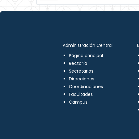
Administración Central
Página principal
Rectoría
Secretarios
Direcciones
Coordinaciones
Facultades
Campus