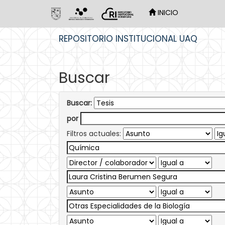
INICIO
Skip
REPOSITORIO INSTITUCIONAL UAQ
navigation
Buscar
Buscar:
por
Filtros actuales: