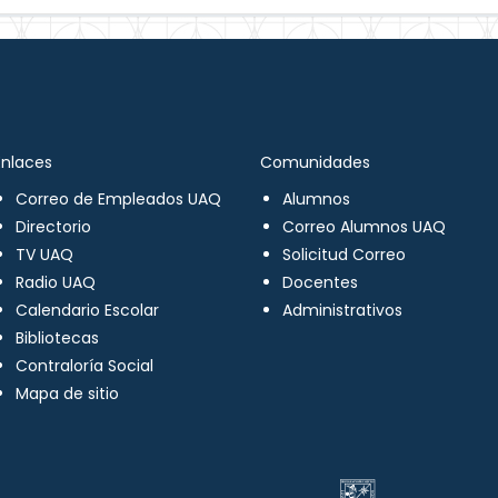
Enlaces
Comunidades
Correo de Empleados UAQ
Alumnos
Directorio
Correo Alumnos UAQ
TV UAQ
Solicitud Correo
Radio UAQ
Docentes
Calendario Escolar
Administrativos
Bibliotecas
Contraloría Social
Mapa de sitio